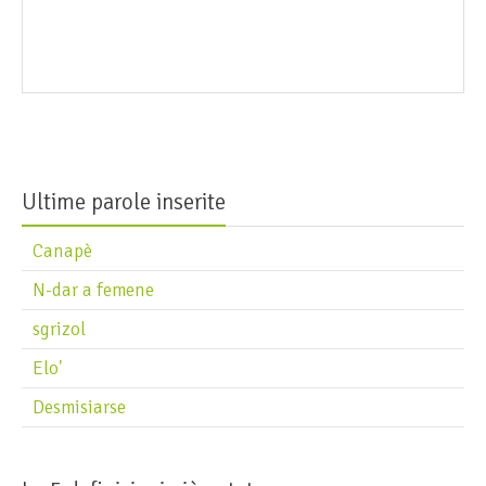
Ultime parole inserite
Canapè
N-dar a femene
sgrizol
Elo'
Desmisiarse