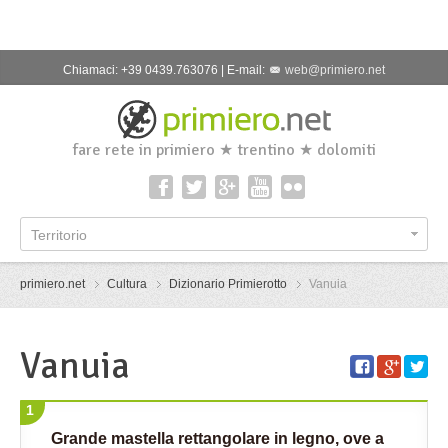
Chiamaci: +39 0439.763076 | E-mail:
web@primiero.net
fare rete in primiero ★ trentino ★ dolomiti
Territorio
primiero.net
Cultura
Dizionario Primierotto
Vanuia
Vanuia
1
Grande mastella rettangolare in legno, ove a