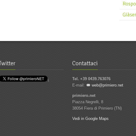
Rospo
Giàse
Twitter
Contattaci
Tel. +39 0439.763076
\
E-mail:
web@primiero.net
primiero.net
Piazza Negrelli, 8
38054 Fiera di Primiero (TN)
Vedi in Google Maps