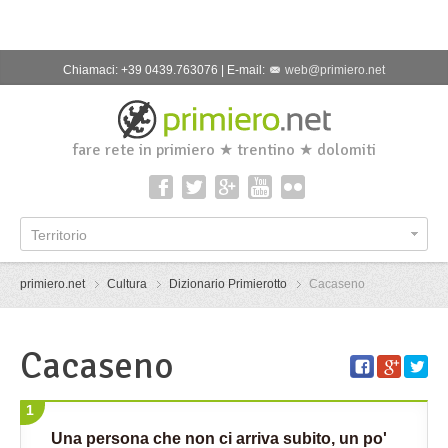
Chiamaci: +39 0439.763076 | E-mail:
web@primiero.net
fare rete in primiero ★ trentino ★ dolomiti
Territorio
primiero.net
Cultura
Dizionario Primierotto
Cacaseno
Cacaseno
1
Una persona che non ci arriva subito, un po'