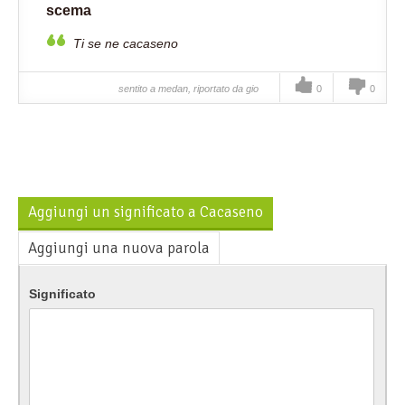
scema
Ti se ne cacaseno
sentito a medan, riportato da gio
0
0
Aggiungi un significato a Cacaseno
Aggiungi una nuova parola
Significato