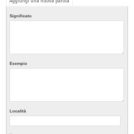
Aggiungi una nuova parola
Significato
Esempio
Località