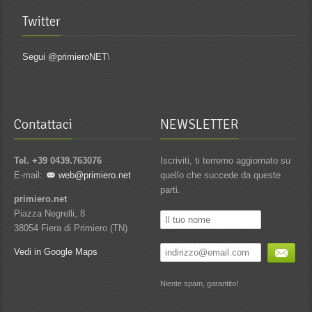
Putedàr
Twitter
Segui @primieroNET
\
Contattaci
NEWSLETTER
Tel. +39 0439.763076
Iscriviti, ti terremo aggiornato su
E-mail:
web@primiero.net
quello che succede da queste
parti.
primiero.net
Piazza Negrelli, 8
38054 Fiera di Primiero (TN)
Vedi in Google Maps
Niente spam, garantito!