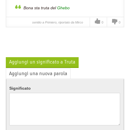
Bona sta truta del
Ghebo
sentito a Primiero, riportato da Mirco
0
0
Aggiungi un significato a Truta
Aggiungi una nuova parola
Significato