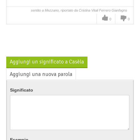
sentito a Mezzano, riportato da Cristina Vitali Ferrero Gianfagns
0
0
Aggiungi un significato a Casèla
Aggiungi una nuova parola
Significato
Esempio