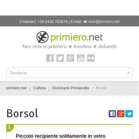
Chiamaci: +39 0439.763076 | E-mail:
web@primiero.net
fare rete in primiero ★ trentino ★ dolomiti
Territorio
primiero.net
Cultura
Dizionario Primierotto
Borsol
Borsol
1
Piccolo recipiente solitamente in vetro