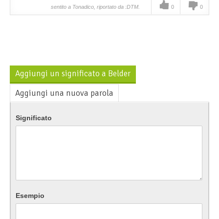
sentito a Tonadico, riportato da :DTM.
0
0
Aggiungi un significato a Belder
Aggiungi una nuova parola
Significato
Esempio