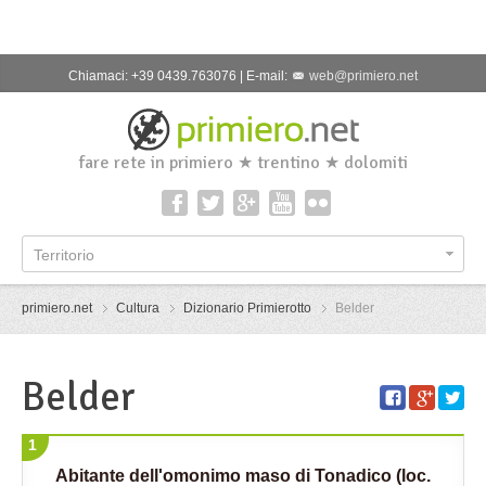
Chiamaci: +39 0439.763076 | E-mail:
web@primiero.net
fare rete in primiero ★ trentino ★ dolomiti
Territorio
primiero.net
Cultura
Dizionario Primierotto
Belder
Belder
1
Abitante dell'omonimo maso di Tonadico (loc.