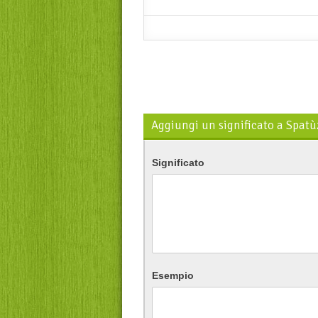
Aggiungi un significato a Spatù
Significato
Esempio