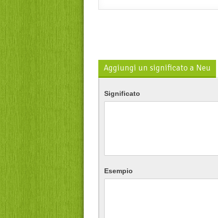
Aggiungi un significato a Neu
Significato
Esempio