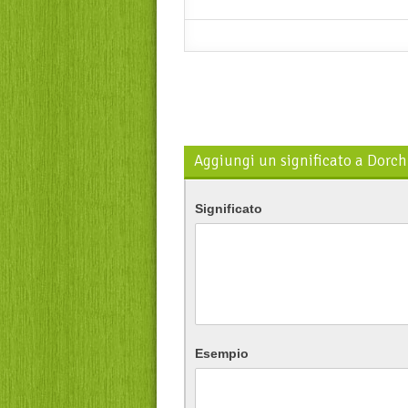
Aggiungi un significato a Dorch
Significato
Esempio