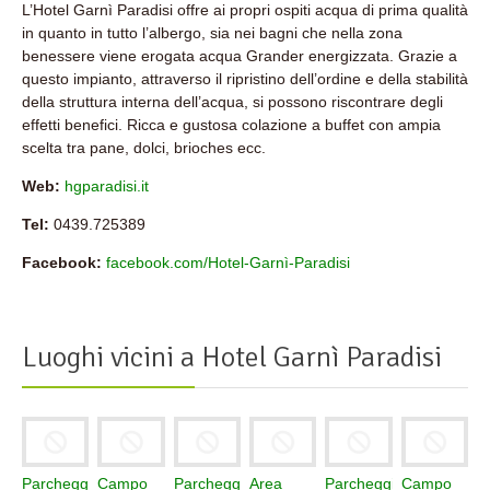
L’Hotel Garnì Paradisi offre ai propri ospiti acqua di prima qualità
in quanto in tutto l’albergo, sia nei bagni che nella zona
benessere viene erogata acqua Grander energizzata. Grazie a
questo impianto, attraverso il ripristino dell’ordine e della stabilità
della struttura interna dell’acqua, si possono riscontrare degli
effetti benefici. Ricca e gustosa colazione a buffet con ampia
scelta tra pane, dolci, brioches ecc.
Web:
hgparadisi.it
Tel:
0439.725389
Facebook:
facebook.com/Hotel-Garnì-Paradisi
Luoghi vicini a
Hotel Garnì Paradisi
Parcheggio
Campo
Parcheggio
Area
Parcheggio
Campo