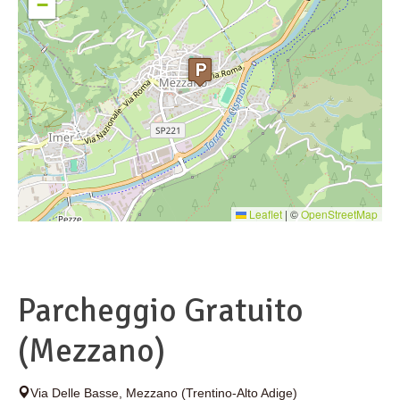
−
Leaflet
|
©
OpenStreetMap
Parcheggio Gratuito
(Mezzano)
Via Delle Basse
,
Mezzano
(Trentino-Alto Adige)