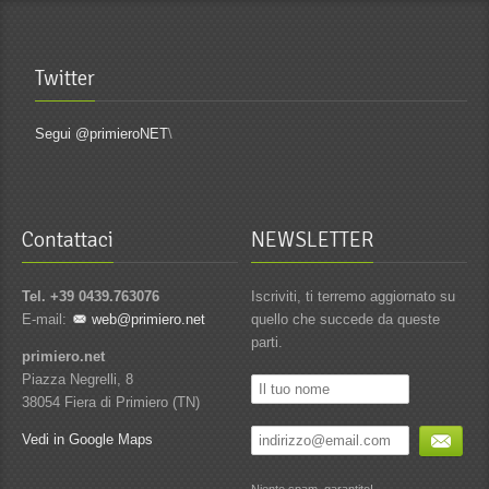
Twitter
Segui @primieroNET
\
Contattaci
NEWSLETTER
Tel. +39 0439.763076
Iscriviti, ti terremo aggiornato su
E-mail:
web@primiero.net
quello che succede da queste
parti.
primiero.net
Piazza Negrelli, 8
38054 Fiera di Primiero (TN)
Vedi in Google Maps
Niente spam, garantito!