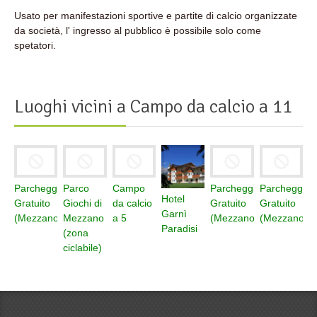
Usato per manifestazioni sportive e partite di calcio organizzate
da società, l' ingresso al pubblico è possibile solo come
spetatori.
Luoghi vicini a
Campo da calcio a 11
Parcheggio
Parco
Campo
Parcheggio
Parcheggio
Hotel
Gratuito
Giochi di
da calcio
Gratuito
Gratuito
Garnì
(Mezzano)
Mezzano
a 5
(Mezzano)
(Mezzano)
Paradisi
(zona
ciclabile)