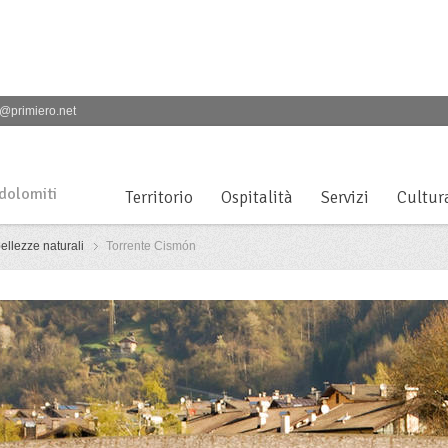
@primiero.net
 dolomiti
Territorio
Ospitalità
Servizi
Cultur
ellezze naturali
Torrente Cismón