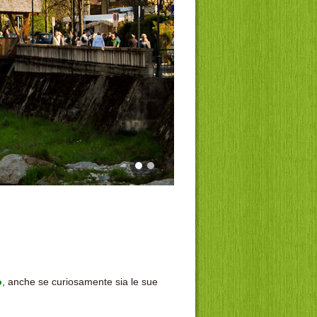
o
, anche se curiosamente sia le sue