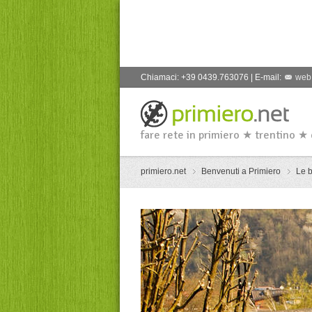
Chiamaci: +39 0439.763076 | E-mail:
web
fare rete in primiero ★ trentino ★
primiero.net
Benvenuti a Primiero
Le b