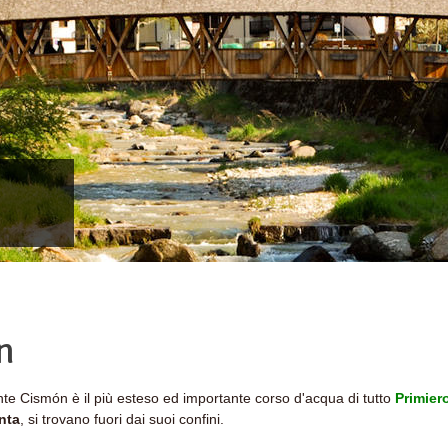
n
nte Cismón è il più esteso ed importante corso d'acqua di tutto
Primier
nta
, si trovano fuori dai suoi confini.