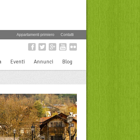
Appartamenti primiero
Contatti
a
Eventi
Annunci
Blog