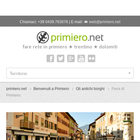
Chiamaci: +39 0439.763076 | E-mail:
web@primiero.net
fare rete in primiero ★ trentino ★ dolomiti
Territorio
primiero.net
Benvenuti a Primiero
Gli antichi borghi
Fiera di
Primiero