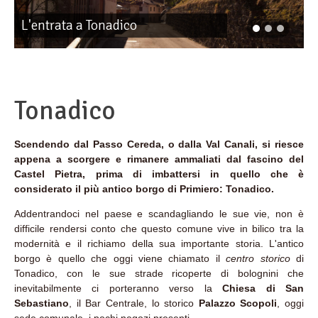
L'entrata a Tonadico
Tonadico
Scendendo dal Passo Cereda, o dalla Val Canali, si riesce
appena a scorgere e rimanere ammaliati dal fascino del
Castel Pietra, prima di imbattersi in quello che è
considerato il più antico borgo di Primiero: Tonadico.
Addentrandoci nel paese e scandagliando le sue vie, non è
difficile rendersi conto che questo comune vive in bilico tra la
modernità e il richiamo della sua importante storia. L'antico
borgo è quello che oggi viene chiamato il
centro storico
di
Tonadico, con le sue strade ricoperte di bolognini che
inevitabilmente ci porteranno verso la
Chiesa di San
Sebastiano
, il Bar Centrale, lo storico
Palazzo Scopoli
, oggi