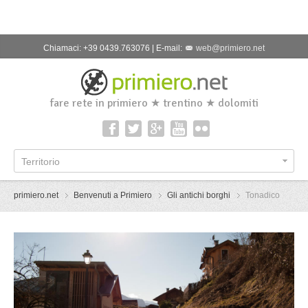
Chiamaci: +39 0439.763076 | E-mail:
web@primiero.net
fare rete in primiero ★ trentino ★ dolomiti
Territorio
primiero.net
Benvenuti a Primiero
Gli antichi borghi
Tonadico