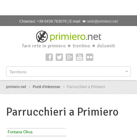
Chiamaci: +39 0439.763076 | E-mail:
web@primiero.net
fare rete in primiero ★ trentino ★ dolomiti
Territorio
primiero.net
Punti d'interesse
Parrucchieri a Primiero
Parrucchieri a Primiero
Fontana Oliva