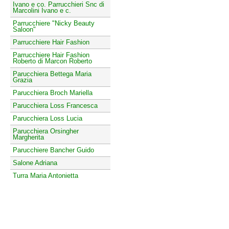
Ivano e co. Parrucchieri Snc di
Marcolini Ivano e c.
Parrucchiere "Nicky Beauty
Saloon"
Parrucchiere Hair Fashion
Parrucchiere Hair Fashion
Roberto di Marcon Roberto
Parucchiera Bettega Maria
Grazia
Parucchiera Broch Mariella
Parucchiera Loss Francesca
Parucchiera Loss Lucia
Parucchiera Orsingher
Margherita
Parucchiere Bancher Guido
Salone Adriana
Turra Maria Antonietta