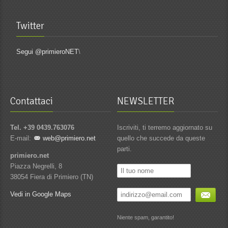
Twitter
Segui @primieroNET
\
Contattaci
NEWSLETTER
Tel. +39 0439.763076
Iscriviti, ti terremo aggiornato su
E-mail:
web@primiero.net
quello che succede da queste
parti.
primiero.net
Piazza Negrelli, 8
38054 Fiera di Primiero (TN)
Vedi in Google Maps
Niente spam, garantito!