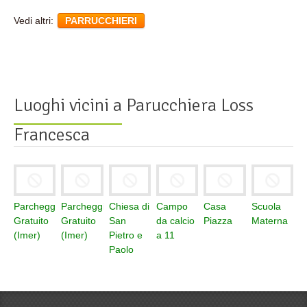
Vedi altri:
PARRUCCHIERI
Luoghi vicini a
Parucchiera Loss
Francesca
Parcheggio
Parcheggio
Chiesa di
Campo
Casa
Scuola
Gratuito
Gratuito
San
da calcio
Piazza
Materna
(Imer)
(Imer)
Pietro e
a 11
Paolo