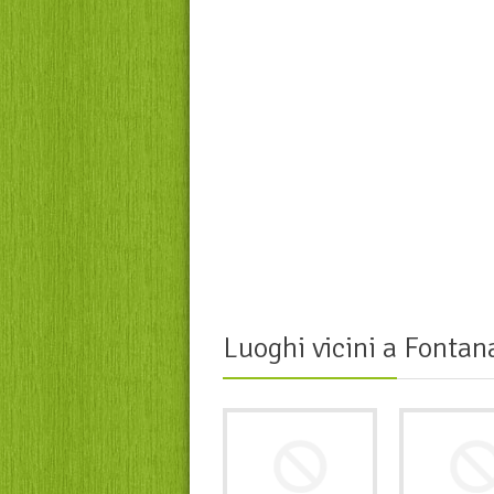
Luoghi vicini a
Fontana