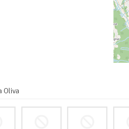
 Oliva