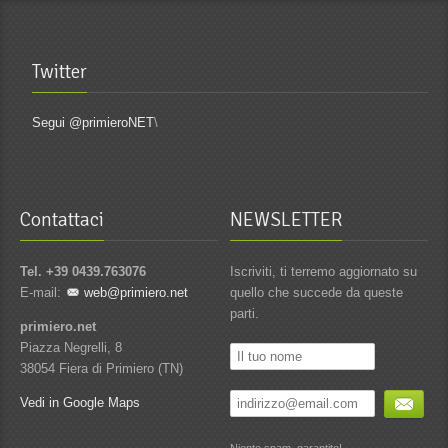
Twitter
Segui @primieroNET
\
Contattaci
NEWSLETTER
Tel. +39 0439.763076
Iscriviti, ti terremo aggiornato su
E-mail:
web@primiero.net
quello che succede da queste
parti.
primiero.net
Piazza Negrelli, 8
38054 Fiera di Primiero (TN)
Vedi in Google Maps
Niente spam, garantito!