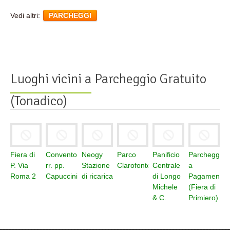
Vedi altri:
PARCHEGGI
Luoghi vicini a
Parcheggio Gratuito
(Tonadico)
Fiera di
Convento
Neogy
Parco
Panificio
Parcheggio
P. Via
rr. pp.
Stazione
Clarofonte
Centrale
a
Roma 2
Capuccini
di ricarica
di Longo
Pagamento
Michele
(Fiera di
& C.
Primiero)