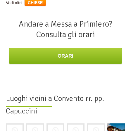
Vedi altri:
CHIESE
Andare a Messa a Primiero?
Consulta gli orari
ORARI
Luoghi vicini a
Convento rr. pp.
Capuccini