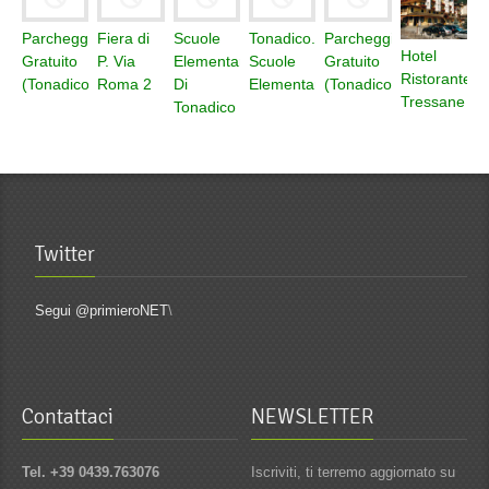
Parcheggio
Fiera di
Scuole
Tonadico.
Parcheggio
Hotel
Gratuito
P. Via
Elementari
Scuole
Gratuito
Ristorante
(Tonadico)
Roma 2
Di
Elementari
(Tonadico)
Tressane
Tonadico
Twitter
Segui @primieroNET
\
Contattaci
NEWSLETTER
Tel. +39 0439.763076
Iscriviti, ti terremo aggiornato su