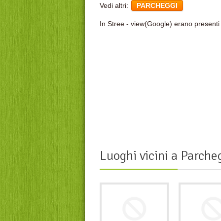
Vedi altri:
PARCHEGGI
In Stree - view(Google) erano presenti 
Luoghi vicini a
Parcheg