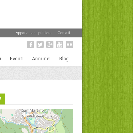
Appartamenti primiero
Contatti
a
Eventi
Annunci
Blog
a