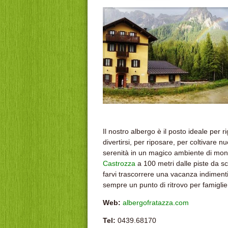
Il nostro albergo è il posto ideale per 
divertirsi, per riposare, per coltivare 
serenità in un magico ambiente di mont
Castrozza
a 100 metri dalle piste da sci
farvi trascorrere una vacanza indiment
sempre un punto di ritrovo per famiglie,
Web:
albergofratazza.com
Tel:
0439.68170