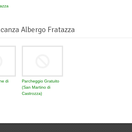
tazza
canza Albergo Fratazza
ne di
Parcheggio Gratuito
(San Martino di
Castrozza)