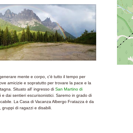
rigenerare mente e corpo, c'è tutto il tempo per
nuove amicizie e sopratutto per trovare la pace e la
agna. Situato all' ingresso di
San Martino di
 e dai sentieri escurisonistici. Saremo in grado di
icabile. La Casa di Vacanza Albergo Fratazza è da
 gruppi di ragazzi e disabili.