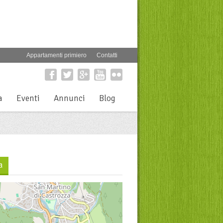
Appartamenti primiero
Contatti
a
Eventi
Annunci
Blog
a