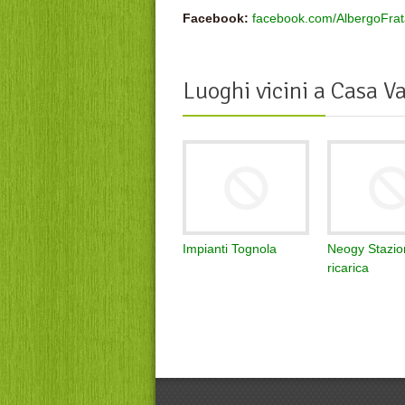
Facebook:
facebook.com/AlbergoFra
Luoghi vicini a
Casa Va
Impianti Tognola
Neogy Stazio
ricarica