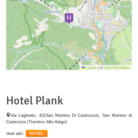
Leaflet
|
©
OpenStreetMap
Hotel Plank
Via Laghetto, 42(San Martino Di Castrozza)
,
San Martino di
Castrozza
(Trentino-Alto Adige)
Vedi altri:
HOTEL