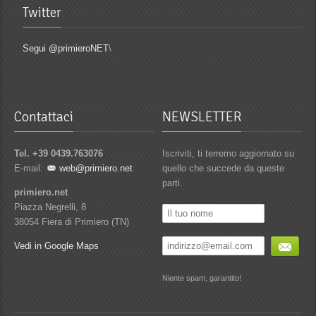
Twitter
Segui @primieroNET
\
Contattaci
NEWSLETTER
Tel. +39 0439.763076
Iscriviti, ti terremo aggiornato su
E-mail:
web@primiero.net
quello che succede da queste
parti.
primiero.net
Piazza Negrelli, 8
38054 Fiera di Primiero (TN)
Vedi in Google Maps
Niente spam, garantito!