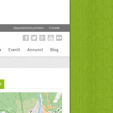
Appartamenti primiero
Contatti
a
Eventi
Annunci
Blog
a