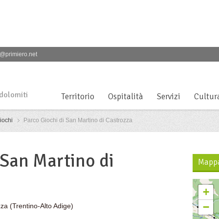
@primiero.net
 dolomiti
Territorio
Ospitalità
Servizi
Cultur
iochi
Parco Giochi di San Martino di Castrozza
 San Martino di
Mapp
+
−
zza
(Trentino-Alto Adige)