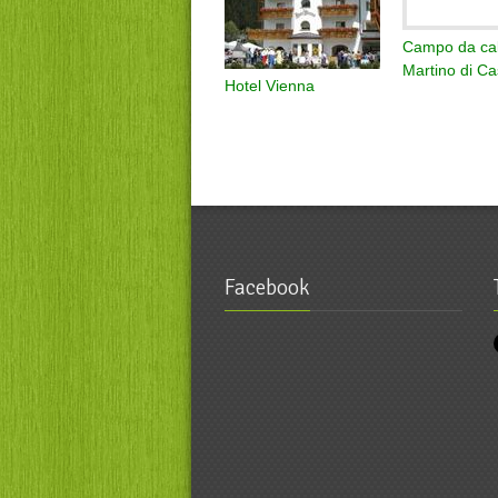
Campo da cal
Martino di Ca
Hotel Vienna
Facebook