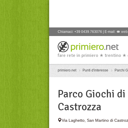
Chiamaci: +39 0439.763076 | E-mail:
web
fare rete in primiero ★ trentino ★
primiero.net
Punti d'interesse
Parchi G
Parco Giochi di
Castrozza
Via Laghetto
,
San Martino di Castro