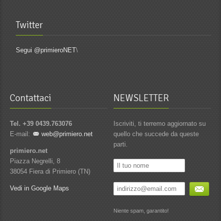
Twitter
Segui @primieroNET
\
Contattaci
NEWSLETTER
Tel. +39 0439.763076
Iscriviti, ti terremo aggiornato su
E-mail:
web@primiero.net
quello che succede da queste
parti.
primiero.net
Piazza Negrelli, 8
38054 Fiera di Primiero (TN)
Vedi in Google Maps
Niente spam, garantito!