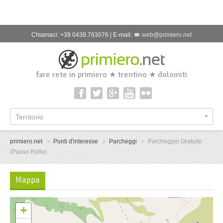
Chiamaci: +39 0439.763076 | E-mail:
web@primiero.net
fare rete in primiero ★ trentino ★ dolomiti
Territorio
primiero.net
Punti d'interesse
Parcheggi
Parcheggio Gratuito
(Passo Rolle)
Mappa
+