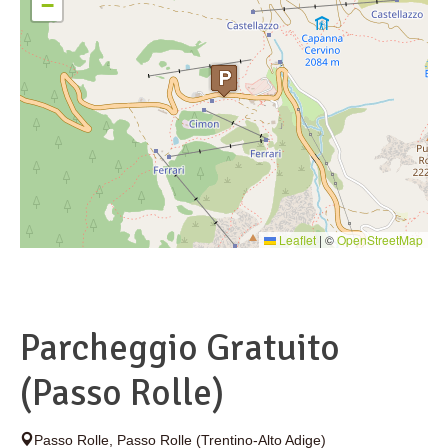
−
Leaflet
|
©
OpenStreetMap
Parcheggio Gratuito
(Passo Rolle)
Passo Rolle
,
Passo Rolle
(Trentino-Alto Adige)