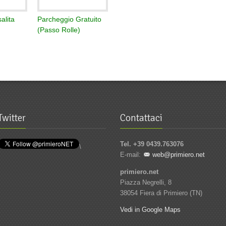
salita
Parcheggio Gratuito
(Passo Rolle)
Twitter
Contattaci
Tel. +39 0439.763076
\
E-mail:
web@primiero.net
primiero.net
Piazza Negrelli, 8
38054 Fiera di Primiero (TN)
Vedi in Google Maps