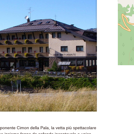
imponente Cimon della Pala, la vetta più spettacolare