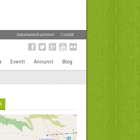
Appartamenti primiero
Contatti
a
Eventi
Annunci
Blog
a