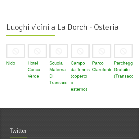
Luoghi vicini a
La Dorch - Osteria
Nido
Hotel
Scuola
Campo
Parco
Parcheggio
Conca
Materna
da Tennis
Clarofonte
Gratuito
Verde
Di
(coperto
(Transacqua
Transacqua
o
esterno)
Twitter