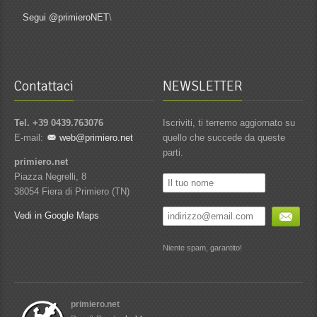
Segui @primieroNET
\
Contattaci
NEWSLETTER
Tel. +39 0439.763076
Iscriviti, ti terremo aggiornato su
E-mail:
web@primiero.net
quello che succede da queste
parti.
primiero.net
Piazza Negrelli, 8
38054 Fiera di Primiero (TN)
Vedi in Google Maps
Niente spam, garantito!
primiero.net