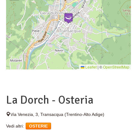
Leaflet
|
©
OpenStreetMap
La Dorch - Osteria
Via Venezia, 3
,
Transacqua
(Trentino-Alto Adige)
Vedi altri:
OSTERIE