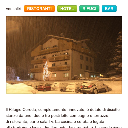
Vedi altri:
RISTORANTI
HOTEL
RIFUGI
BAR
Il Rifugio Cereda, completamente rinnovato, è dotato di diciotto
stanze da uno, due o tre posti letto con bagno e terrazzo;
di ristorante, bar e sala Tv. La cucina è curata e legata
alla tradizione locale direttamente dai proprietari. La conduzione