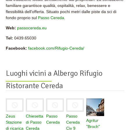
familiare garantisce qualità, ospitalità, relax, benessere e
flessibilità dell'offerta. Situato pochi metri dalle piste da sci di
fondo proprio sul
Passo Cereda
.
Web:
passocereda.eu
Tel:
0439.65030
Facebook:
facebook.com/Rifugio-Cereda/
Luoghi vicini a
Albergo Rifugio
Ristorante Cereda
Zeus
Chiesetta
Passo
Passo
Agritur
Stazione
di Passo
Cereda
Cereda
"Broch"
di ricarica
Cereda
Civ 9