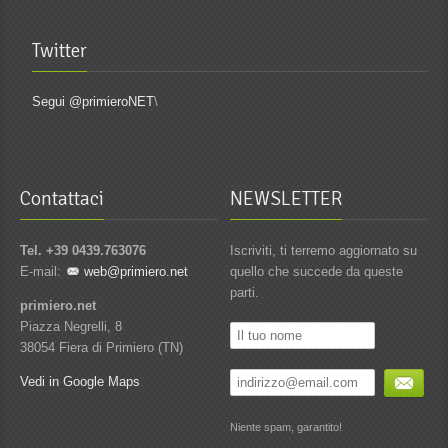
Twitter
Segui @primieroNET
\
Contattaci
NEWSLETTER
Tel. +39 0439.763076
Iscriviti, ti terremo aggiornato su
E-mail:
web@primiero.net
quello che succede da queste
parti.
primiero.net
Piazza Negrelli, 8
38054 Fiera di Primiero (TN)
Vedi in Google Maps
Niente spam, garantito!