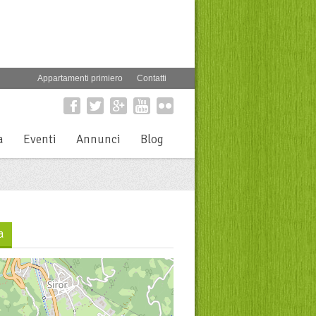
Appartamenti primiero
Contatti
a
Eventi
Annunci
Blog
a