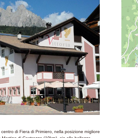
 centro di Fiera di Primiero, nella posizione migliore