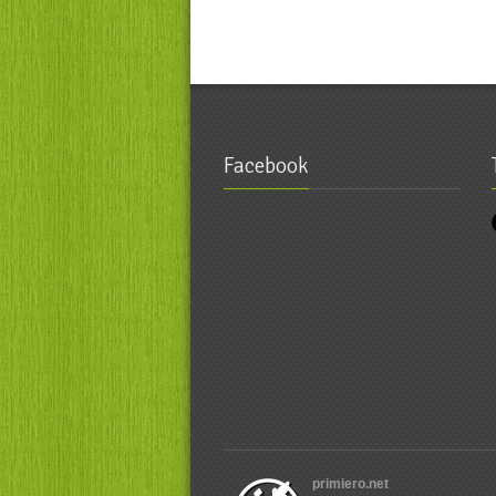
Facebook
primiero.net