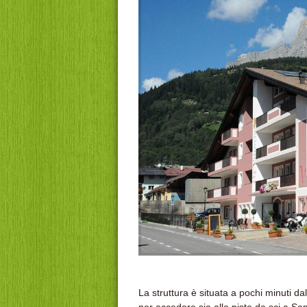
La struttura è situata a pochi minuti dal