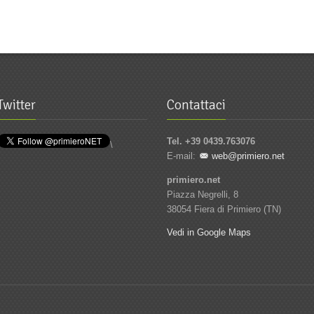
Twitter
Contattaci
Tel. +39 0439.763076
\
E-mail:
web@primiero.net
primiero.net
Piazza Negrelli, 8
38054 Fiera di Primiero (TN)
Vedi in Google Maps