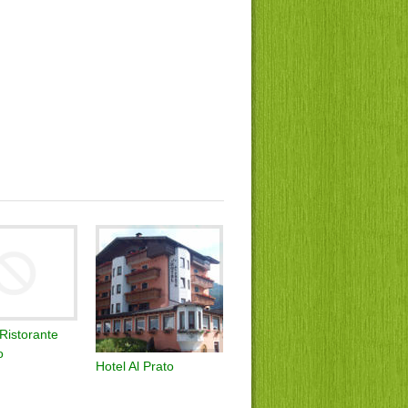
 Ristorante
o
Hotel Al Prato