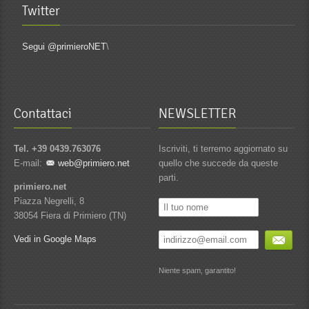
Twitter
Segui @primieroNET
\
Contattaci
NEWSLETTER
Tel. +39 0439.763076
Iscriviti, ti terremo aggiornato su
E-mail:
web@primiero.net
quello che succede da queste
parti.
primiero.net
Piazza Negrelli, 8
38054 Fiera di Primiero (TN)
Vedi in Google Maps
Niente spam, garantito!