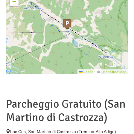
−
Leaflet
|
©
OpenStreetMap
Parcheggio Gratuito (San
Martino di Castrozza)
Loc.Ces
,
San Martino di Castrozza
(Trentino-Alto Adige)