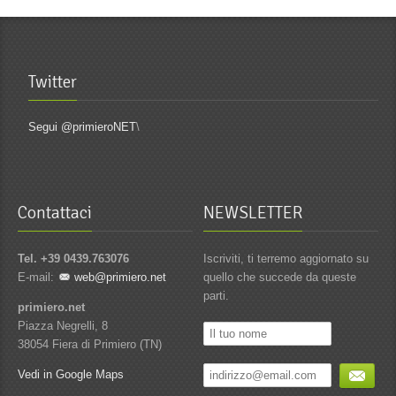
Twitter
Segui @primieroNET
\
Contattaci
NEWSLETTER
Tel. +39 0439.763076
Iscriviti, ti terremo aggiornato su
E-mail:
web@primiero.net
quello che succede da queste
parti.
primiero.net
Piazza Negrelli, 8
38054 Fiera di Primiero (TN)
Vedi in Google Maps