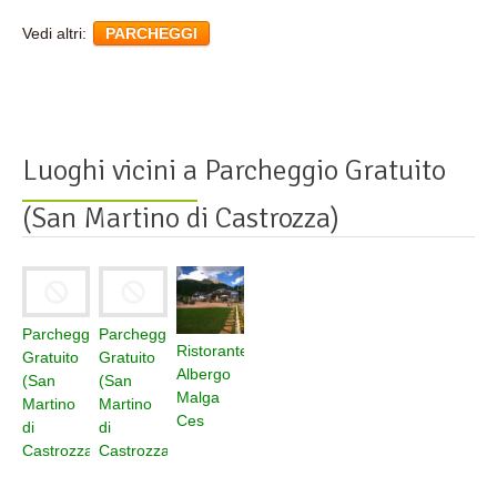
Vedi altri:
PARCHEGGI
Luoghi vicini a
Parcheggio Gratuito
(San Martino di Castrozza)
Parcheggio
Parcheggio
Ristorante
Gratuito
Gratuito
Albergo
(San
(San
Malga
Martino
Martino
Ces
di
di
Castrozza)
Castrozza)