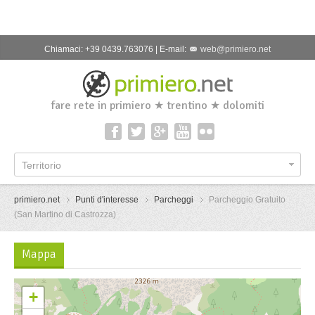
Chiamaci: +39 0439.763076 | E-mail:
web@primiero.net
fare rete in primiero ★ trentino ★ dolomiti
Territorio
primiero.net
Punti d'interesse
Parcheggi
Parcheggio Gratuito
(San Martino di Castrozza)
Mappa
+