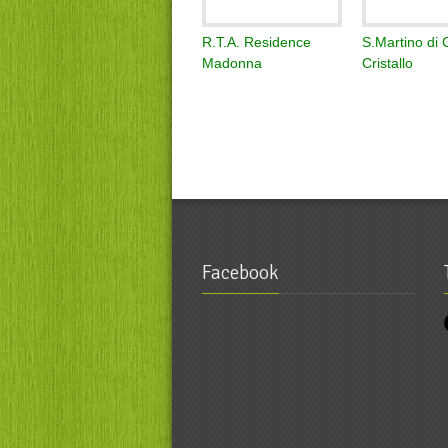
R.T.A. Residence
S.Martino di C
Madonna
Cristallo
Facebook