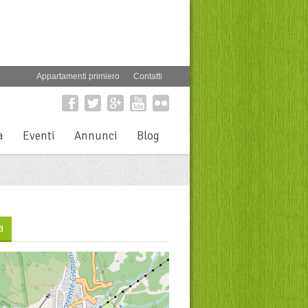
Appartamenti primiero
Contatti
a
Eventi
Annunci
Blog
a