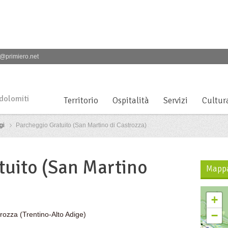
@primiero.net
 dolomiti
Territorio
Ospitalità
Servizi
Cultur
gi
Parcheggio Gratuito (San Martino di Castrozza)
tuito (San Martino
Mapp
+
−
trozza
(Trentino-Alto Adige)