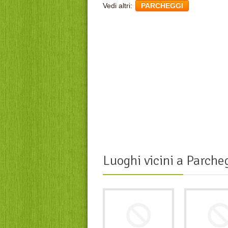
Vedi altri:
PARCHEGGI
Luoghi vicini a
Parcheg