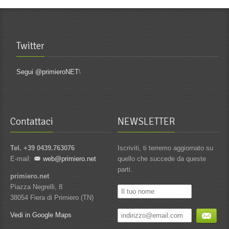
Twitter
Segui @primieroNET
\
Contattaci
NEWSLETTER
Tel. +39 0439.763076
Iscriviti, ti terremo aggiornato su
E-mail:
web@primiero.net
quello che succede da queste
parti.
primiero.net
Piazza Negrelli, 8
38054 Fiera di Primiero (TN)
Vedi in Google Maps