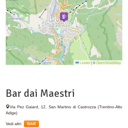
Leaflet
|
©
OpenStreetMap
Bar dai Maestri
Via Pez Gaiard, 12
,
San Martino di Castrozza
(Trentino-Alto
Adige)
Vedi altri:
BAR