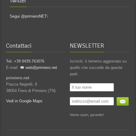
Twitter
Segui @primieroNET
\
Contattaci
NEWSLETTER
Tel. +39 0439.763076
Iscriviti, ti terremo aggiornato su
E-mail:
web@primiero.net
quello che succede da queste
parti.
primiero.net
Piazza Negrelli, 8
38054 Fiera di Primiero (TN)
Vedi in Google Maps
Niente spam, garantito!