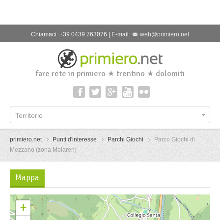
Chiamaci: +39 0439.763076 | E-mail:
web@primiero.net
fare rete in primiero ★ trentino ★ dolomiti
Territorio
primiero.net
Punti d'interesse
Parchi Giochi
Parco Giochi di
Mezzano (zona Molaren)
Mappa
+