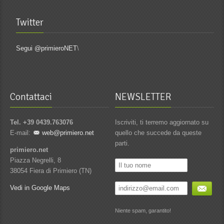
Twitter
Segui @primieroNET
\
Contattaci
NEWSLETTER
Tel. +39 0439.763076
Iscriviti, ti terremo aggiornato su
E-mail:
web@primiero.net
quello che succede da queste
parti.
primiero.net
Piazza Negrelli, 8
38054 Fiera di Primiero (TN)
Vedi in Google Maps
Niente spam, garantito!