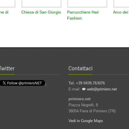
ne di
Chiesa di San Giorgio
Parrucchiere Hair
Arco dei
Fashion
Twitter
Contattaci
Tel. +39 0439.763076
\
E-mail:
web@primiero.net
primiero.net
Piazza Negrelli, 8
38054 Fiera di Primiero (TN)
Vedi in Google Maps