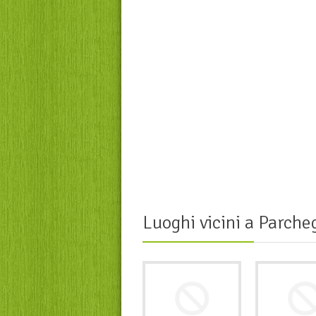
Luoghi vicini a
Parcheg