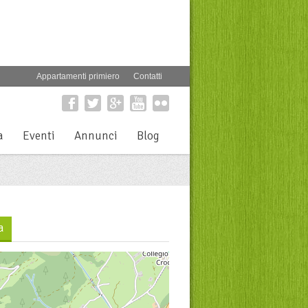
Appartamenti primiero
Contatti
a
Eventi
Annunci
Blog
a