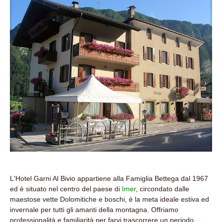
L'Hotel Garni Al Bivio appartiene alla Famiglia Bettega dal 1967
ed è situato nel centro del paese di
Imer
, circondato dalle
maestose vette Dolomitiche e boschi, è la meta ideale estiva ed
invernale per tutti gli amanti della montagna. Offriamo
professionalità e familiarità per farvi trascorrere un periodo