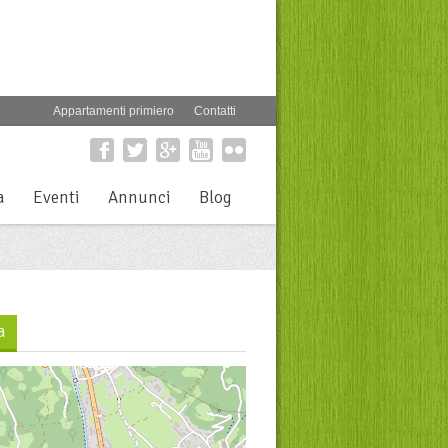
Appartamenti primiero
Contatti
a
Eventi
Annunci
Blog
a