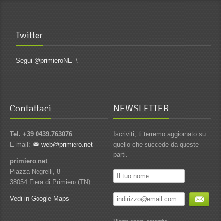
Twitter
Segui @primieroNET
\
Contattaci
NEWSLETTER
Tel. +39 0439.763076
Iscriviti, ti terremo aggiornato su
E-mail:
web@primiero.net
quello che succede da queste
parti.
primiero.net
Piazza Negrelli, 8
38054 Fiera di Primiero (TN)
Vedi in Google Maps
Niente spam, garantito!