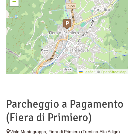
−
Leaflet
|
©
OpenStreetMap
Parcheggio a Pagamento
(Fiera di Primiero)
Viale Montegrappa
,
Fiera di Primiero
(Trentino-Alto Adige)