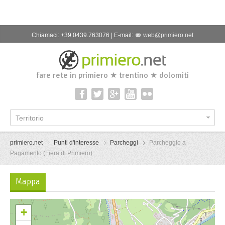
Chiamaci: +39 0439.763076 | E-mail:
web@primiero.net
fare rete in primiero ★ trentino ★ dolomiti
Territorio
primiero.net
Punti d'interesse
Parcheggi
Parcheggio a
Pagamento (Fiera di Primiero)
Mappa
+