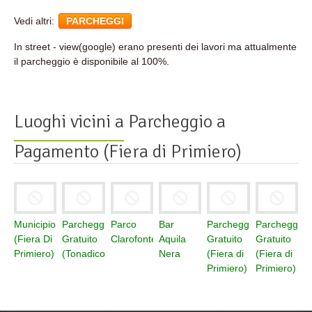
Vedi altri:
PARCHEGGI
In street - view(google) erano presenti dei lavori ma attualmente
il parcheggio è disponibile al 100%.
Luoghi vicini a
Parcheggio a
Pagamento (Fiera di Primiero)
Municipio
Parcheggio
Parco
Bar
Parcheggio
Parcheggio
(Fiera Di
Gratuito
Clarofonte
Aquila
Gratuito
Gratuito
Primiero)
(Tonadico)
Nera
(Fiera di
(Fiera di
Primiero)
Primiero)