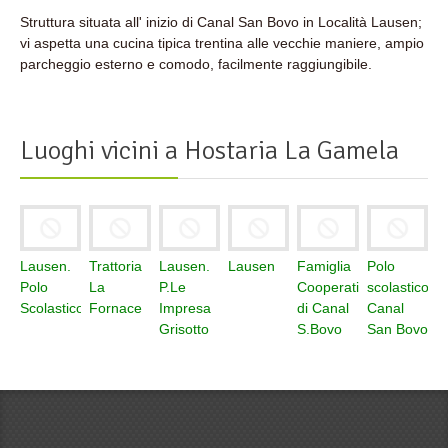
Struttura situata all' inizio di Canal San Bovo in Località Lausen;
vi aspetta una cucina tipica trentina alle vecchie maniere, ampio
parcheggio esterno e comodo, facilmente raggiungibile.
Luoghi vicini a
Hostaria La Gamela
Lausen.
Trattoria
Lausen.
Lausen
Famiglia
Polo
Polo
La
P.Le
Cooperativa
scolastico
Scolastico
Fornace
Impresa
di Canal
Canal
Grisotto
S.Bovo
San Bovo