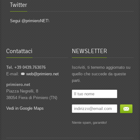
Twitter
Segui @primieroNET
\
Contattaci
NEWSLETTER
Tel. +39 0439.763076
Iscriviti, ti terremo aggiornato su
E-mail:
web@primiero.net
quello che succede da queste
parti.
primiero.net
Piazza Negrelli, 8
38054 Fiera di Primiero (TN)
Vedi in Google Maps
Niente spam, garantito!