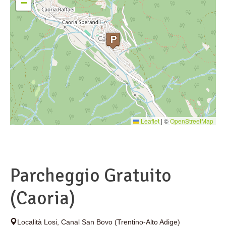
−
Leaflet
|
©
OpenStreetMap
Parcheggio Gratuito
(Caoria)
Località Losi
,
Canal San Bovo
(Trentino-Alto Adige)