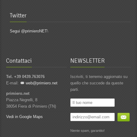
Twitter
Segui @primieroNET
\
Contattaci
NEWSLETTER
Tel. +39 0439.763076
Iscriviti, ti terremo aggiornato su
E-mail:
web@primiero.net
quello che succede da queste
parti.
primiero.net
Piazza Negrelli, 8
38054 Fiera di Primiero (TN)
Vedi in Google Maps
Niente spam, garantito!