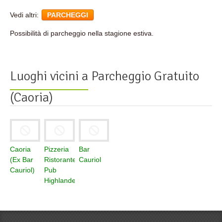
Vedi altri:
PARCHEGGI
Possibilità di parcheggio nella stagione estiva.
Luoghi vicini a
Parcheggio Gratuito
(Caoria)
Caoria
Pizzeria
Bar
(Ex Bar
Ristorante
Cauriol
Cauriol)
Pub
Highlander