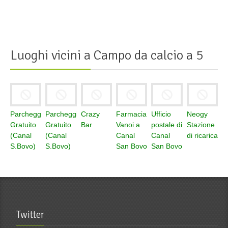
Luoghi vicini a
Campo da calcio a 5
Parcheggio
Parcheggio
Crazy
Farmacia
Ufficio
Neogy
Gratuito
Gratuito
Bar
Vanoi a
postale di
Stazione
(Canal
(Canal
Canal
Canal
di ricarica
S.Bovo)
S.Bovo)
San Bovo
San Bovo
Twitter