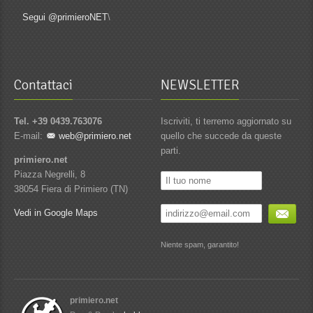
Segui @primieroNET
\
Contattaci
NEWSLETTER
Tel. +39 0439.763076
Iscriviti, ti terremo aggiornato su
E-mail:
web@primiero.net
quello che succede da queste
parti.
primiero.net
Piazza Negrelli, 8
38054 Fiera di Primiero (TN)
Vedi in Google Maps
Niente spam, garantito!
primiero.net