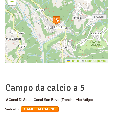
−
Leaflet
|
©
OpenStreetMap
Campo da calcio a 5
Canal Di Sotto
,
Canal San Bovo
(Trentino-Alto Adige)
Vedi altri:
CAMPI DA CALCIO