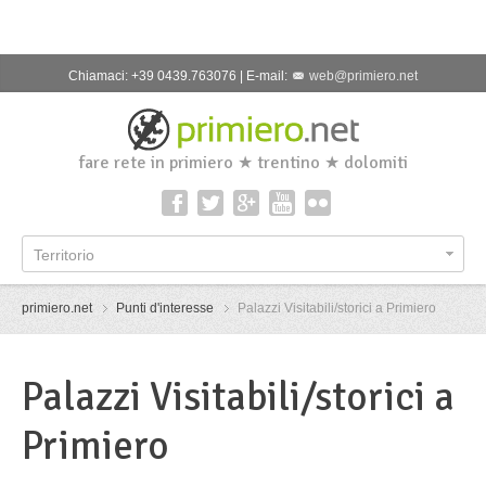
Chiamaci: +39 0439.763076 | E-mail:
web@primiero.net
fare rete in primiero ★ trentino ★ dolomiti
Territorio
primiero.net
Punti d'interesse
Palazzi Visitabili/storici a Primiero
Palazzi Visitabili/storici a
Primiero