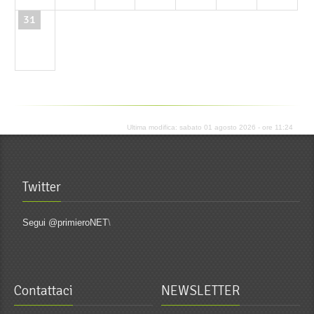
31
Ultima modifica: sabato 01 agosto 2026 - ore 11:24
Twitter
Segui @primieroNET
\
Contattaci
NEWSLETTER