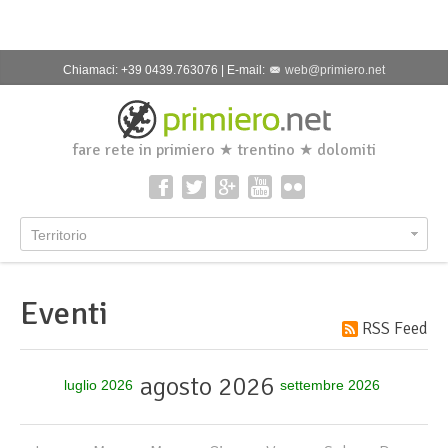
Chiamaci: +39 0439.763076 | E-mail:
web@primiero.net
fare rete in primiero ★ trentino ★ dolomiti
Territorio
Eventi
RSS Feed
agosto 2026
luglio 2026
settembre 2026