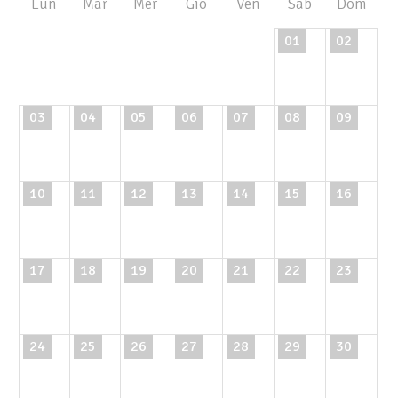
Lun
Mar
Mer
Gio
Ven
Sab
Dom
01
02
03
04
05
06
07
08
09
10
11
12
13
14
15
16
17
18
19
20
21
22
23
24
25
26
27
28
29
30