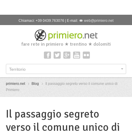
Chiamaci: +39 0439.763076 | E-mail:
web@primiero.net
fare rete in primiero ★ trentino ★ dolomiti
Territorio
primiero.net
Blog
Il passaggio segreto verso il comune unico di
Primiero
Il passaggio segreto
verso il comune unico di