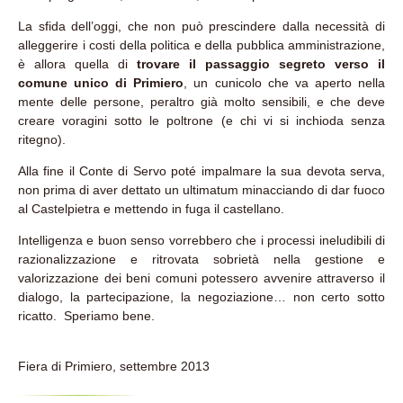
La sfida dell’oggi, che non può prescindere dalla necessità di
alleggerire i costi della politica e della pubblica amministrazione,
è allora quella di
trovare il passaggio segreto verso il
comune unico di Primiero
, un cunicolo che va aperto nella
mente delle persone, peraltro già molto sensibili, e che deve
creare voragini sotto le poltrone (e chi vi si inchioda senza
ritegno).
Alla fine il Conte di Servo poté impalmare la sua devota serva,
non prima di aver dettato un ultimatum minacciando di dar fuoco
al Castelpietra e mettendo in fuga il castellano.
Intelligenza e buon senso vorrebbero che i processi ineludibili di
razionalizzazione e ritrovata sobrietà nella gestione e
valorizzazione dei beni comuni potessero avvenire attraverso il
dialogo, la partecipazione, la negoziazione… non certo sotto
ricatto. Speriamo bene.
Fiera di Primiero, settembre 2013