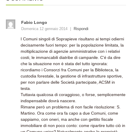
Fabio Longo
Domenica 12 gennaio 2014
|
Rispondi
I Comuni singoli di Soprapieve risultano ai tempi odierni
decisamente fuori tempo: per la popolazione limitata, la
moltiplicazione di agenzie amministrative con i relativi
costi, le immancabili diatribe di campanile. C'é da dire
che la situazione non è stata del tutto ignorata:
ricordiamo i Consorzi fra Comuni per la Biblioteca, la
custodia forestale, la gestione di infrastrutture sportive,
per non parlare delle Società partecipate, ACSM in
testa.
Tuttavia qualcosa di coraggioso, o forse, semplicemente
indispensabile dovrà nascere.
Rimane però un problema di non facile risoluzione: S.
Martino. Ora come ora fa capo a due Comuni, come
sappiamo, con oneri, ma anche con gettito fiscale
immobiliare di non poco conto: come ripartire tutto ciò in
un Comune unico? Naturalmente anche le proprietà