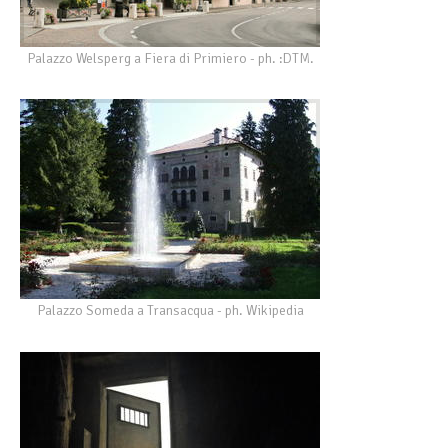
Palazzo Welsperg a Fiera di Primiero - ph. :DTM.
Palazzo Someda a Transacqua - ph. Wikipedia