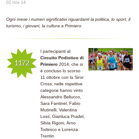
02 nov 14
Ogni mese i numeri significativi riguardanti la politica, lo sport, il
turismo, i giovani, la cultura a Primiero.
I partecipanti al
Circuito Podistico di
1172
Primiero
2014, che si
è concluso lo scorso
11 ottobre con la Siror
Cross; nelle rispettive
categorie hanno vinto
Alessandro Bellucco,
Sara Fantinel, Fabio
Mutinelli, Valentina
Loss, Gianluca Pradel,
Silvia Rigoni, Arno
Todesco e Lorenza
Trentin.