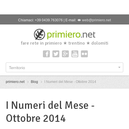
Chiamaci: +39 0439.763076 | E-mail:
web@primiero.net
fare rete in primiero ★ trentino ★ dolomiti
Territorio
primiero.net
Blog
I Numeri del Mese - Ottobre 2014
I Numeri del Mese -
Ottobre 2014