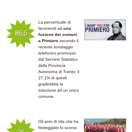
La percentuale di
favorevoli ad
una
86,6
fusione dei comuni
a Primiero
secondo il
recente sondaggio
telefonico promosso
dal Servizio Statistico
della Provincia
Autonoma di Trento; il
27,1% di questi
gradirebbe la
soluzione ad un unico
comune.
Gli anni di vita che ha
festeggiato lo scorso